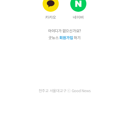
카카오
네이버
아이디가 없으신가요?
굿뉴스
회원가입
하기
천주교 서울대교구 ⓒ Good News