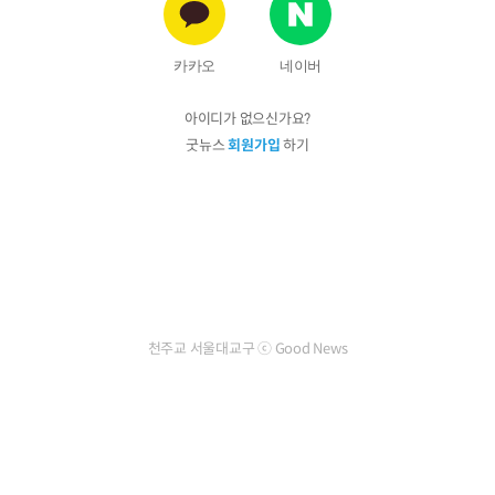
카카오
네이버
아이디가 없으신가요?
굿뉴스
회원가입
하기
천주교 서울대교구 ⓒ Good News