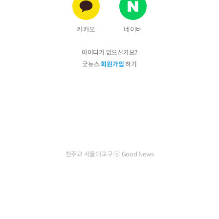
카카오
네이버
아이디가 없으신가요?
굿뉴스
회원가입
하기
천주교 서울대교구 ⓒ Good News