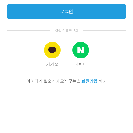
로그인
간편 소셜로그인
카카오
네이버
아이디가 없으신가요?
굿뉴스
회원가입
하기