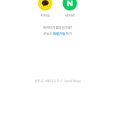
카카오
네이버
아이디가 없으신가요?
굿뉴스
회원가입
하기
천주교 서울대교구 ⓒ Good News