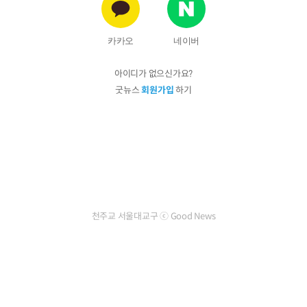
카카오
네이버
아이디가 없으신가요?
굿뉴스
회원가입
하기
천주교 서울대교구 ⓒ Good News