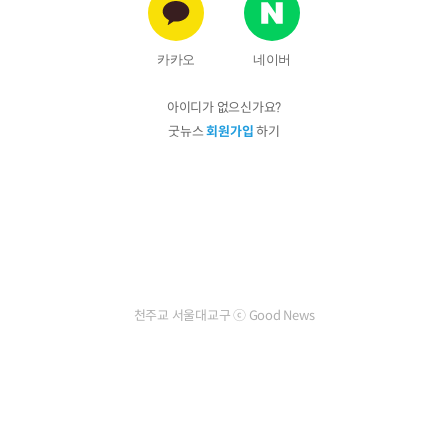
카카오
네이버
아이디가 없으신가요?
굿뉴스
회원가입
하기
천주교 서울대교구 ⓒ Good News